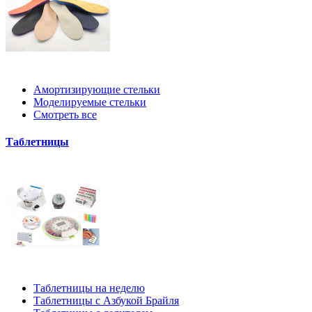
Амортизирующие стельки
Моделируемые стельки
Смотреть все
Таблетницы
Таблетницы на неделю
Таблетницы с Азбукой Брайля