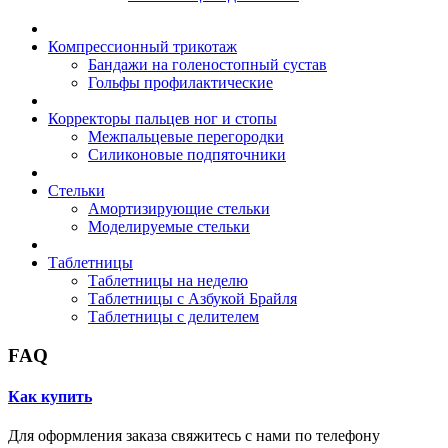
Компрессионный трикотаж
Бандажи на голеностопный сустав
Гольфы профилактические
Корректоры пальцев ног и стопы
Межпальцевые перегородки
Силиконовые подпяточники
Стельки
Амортизирующие стельки
Моделируемые стельки
Таблетницы
Таблетницы на неделю
Таблетницы с Азбукой Брайля
Таблетницы с делителем
FAQ
Как купить
Для оформления заказа свяжитесь с нами по телефону