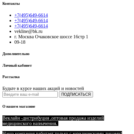
Контакты
+7(495)649-6614
+7(495)649-6614
+7(495)649-6614
vekline@bk.ru
г. Москва Очаковское шоссе 16стр 1
09-18
Дополнительно
Личный кабинет
Рассылка
Будьте в курсе наших акций и новостей
ПОДПИСАТЬСЯ
О нашем магазине
Веклайн -дистрибуция ,оптовая продажа изделий
медицинского назначения.
Наша компания работает только с юридическими лицами!