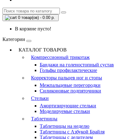
0 товар(ов) - 0.00 р.
В корзине пусто!
Категории
КАТАЛОГ ТОВАРОВ
Компрессионный трикотаж
Бандажи на голеностопный сустав
Гольфы профилактические
Корректоры пальцев ног и стопы
Межпальцевые перегородки
Силиконовые подпяточники
Стельки
Амортизирующие стельки
Моделируемые стельки
Таблетницы
Таблетницы на неделю
Таблетницы с Азбукой Брайля
Таблетницы с делителем