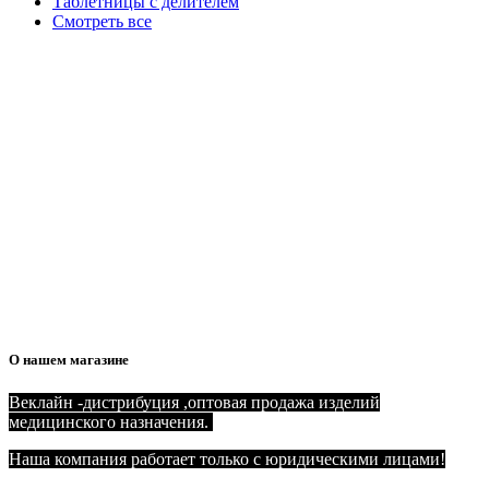
Таблетницы с делителем
Смотреть все
О нашем магазине
Веклайн -дистрибуция ,оптовая продажа изделий
медицинского назначения.
Наша компания работает только с юридическими лицами!